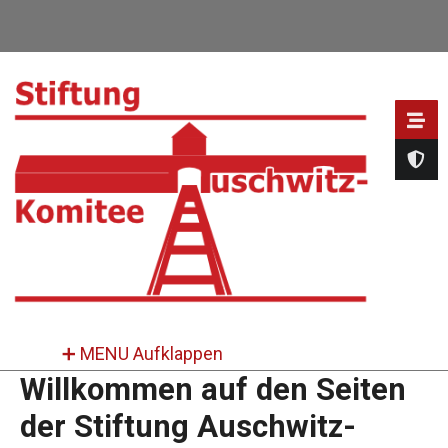
Direkt
zum
Inhalt
➕ MENU Aufklappen
Willkommen auf den Seiten
der Stiftung Auschwitz-