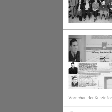
Vorschau der Kurzinfo
Datei