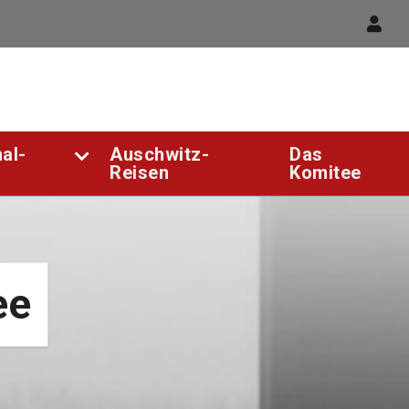
al-
Auschwitz-
Das
Reisen
Komitee
ee