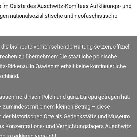
 die im Geiste des Auschwitz-Komitees Aufklärungs- und
en nationalsozialistische und neofaschistische
 die bis heute vorherrschende Haltung setzen, offiziell
rechen zu übernehmen: Die staatliche polnische
irkenau in Oświęcim erhält keine kontinuierliche
schland.
assenmord nach Polen und ganz Europa getragen hat,
– zumindest mit einem kleinen Betrag – diese
em der historischen Orte als Gedenkstätte und Museum
des Konzentrations- und Vernichtungslagers Auschwitz
nd zu erklären versucht.