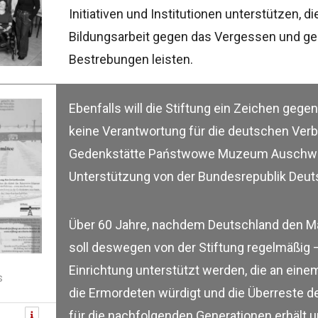
Initiativen und Institutionen unterstützen,
Bildungsarbeit gegen das Vergessen und geg
Bestrebungen leisten.
Ebenfalls will die Stiftung ein Zeichen gegen
keine Verantwortung für die deutschen Verb
Gedenkstätte Państwowe Muzeum Auschwitz-B
Unterstützung von der Bundesrepublik Deut
Über 60 Jahre, nachdem Deutschland den M
soll deswegen von der Stiftung regelmäßig 
Einrichtung unterstützt werden, die an ein
s
die Ermordeten würdigt und die Überreste 
für die nachfolgenden Generationen erhält u