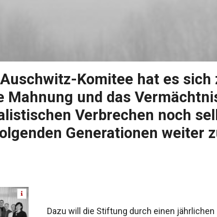
g Auschwitz-Komitee hat es sich
e Mahnung und das Vermächtnis 
alistischen Verbrechen noch sel
folgenden Generationen weiter z
Dazu will die Stiftung durch einen jährlichen