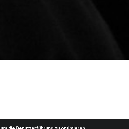
 um die Benutzerführung zu optimieren.