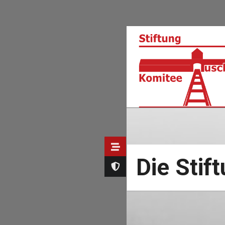
Direkt
zum
Inhalt
Die Stif