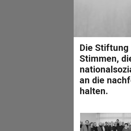
Die Stiftun
Stimmen, di
nationalsozi
an die nach
halten.